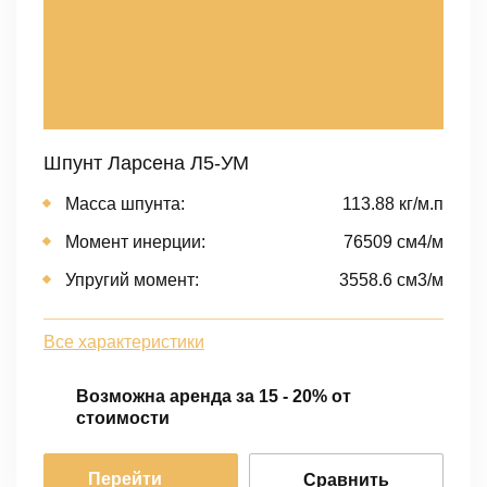
Шпунт Ларсена Л5-УМ
Масса шпунта:
113.88 кг/м.п
Момент инерции:
76509 cм4/м
Упругий момент:
3558.6 cм3/м
Все характеристики
Возможна аренда за 15 - 20% от
стоимости
Перейти
Сравнить