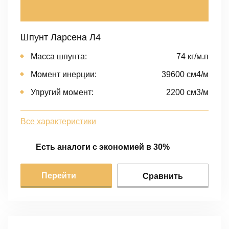
Шпунт Ларсена Л4
Масса шпунта:
74 кг/м.п
Момент инерции:
39600 cм4/м
Упругий момент:
2200 cм3/м
Все характеристики
Есть аналоги с экономией в 30%
Перейти
Сравнить