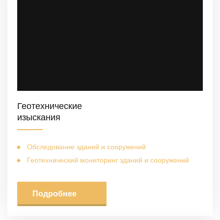
Геотехнические
изыскания
Обследование зданий и сооружений
Геотехнический мониторинг зданий и сооружений
Подробнее