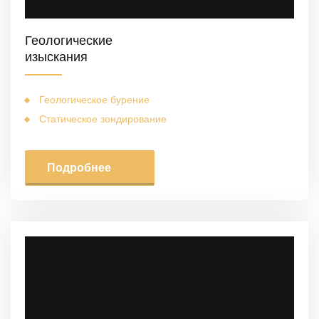
Геологические
изыскания
Геологическое бурение
Статическое зондирование
Подробнее