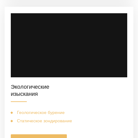
Экологические
изыскания
Геологическое бурение
Статическое зондирование