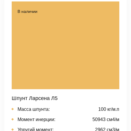
В наличии
Шпунт Ларсена Л5
Масса шпунта:
100 кг/м.п
Момент инерции:
50943 cм4/м
Упругий момент:
2962 cм3/м