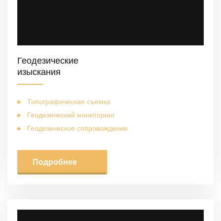
Геодезические
изыскания
Топографическая съемка
Геодезический мониторинг
Геодезическое сопровождение
Подробнее