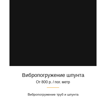
Вибропогружение шпунта
От 800 р. / пог. метр
Вибропогружение труб и шпунта