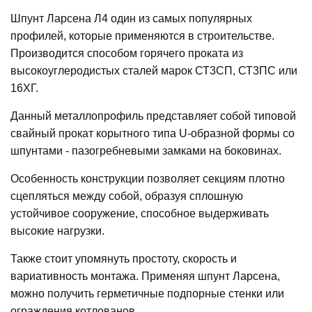
Шпунт Ларсена Л4 один из самых популярных
профилей, которые применяются в строительстве.
Производится способом горячего проката из
высокоуглеродистых сталей марок СТ3СП, СТ3ПС или
16ХГ.
Данный металлопрофиль представляет собой типовой
свайный прокат корытного типа U-образной формы со
шпунтами - пазогребневыми замками на боковинах.
Особенность конструкции позволяет секциям плотно
сцепляться между собой, образуя сплошную
устойчивое сооружение, способное выдерживать
высокие нагрузки.
Также стоит упомянуть простоту, скорость и
вариативность монтажа. Применяя шпунт Ларсена,
можно получить герметичные подпорные стенки или
ограждения котлованов.