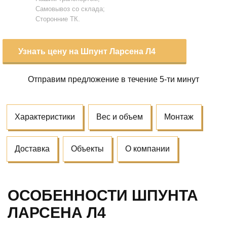
Самовывоз со склада;
Сторонние ТК.
Узнать цену на Шпунт Ларсена Л4
Отправим предложение
в течение 5-ти минут
Характеристики
Вес и объем
Монтаж
Доставка
Объекты
О компании
ОСОБЕННОСТИ ШПУНТА
ЛАРСЕНА Л4