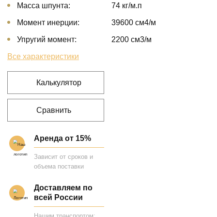
Масса шпунта:
74 кг/м.п
Момент инерции:
39600 cм4/м
Упругий момент:
2200 cм3/м
Все характеристики
Калькулятор
Сравнить
Аренда от 15%
Зависит от сроков и
объема поставки
Доставляем по
всей России
Нашим транспортом;