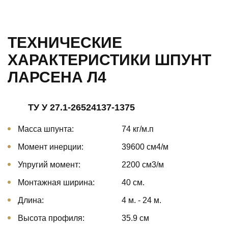
ТЕХНИЧЕСКИЕ
ХАРАКТЕРИСТИКИ ШПУНТ
ЛАРСЕНА Л4
ТУ У 27.1-26524137-1375
Масса шпунта:
74 кг/м.п
Момент инерции:
39600 cм4/м
Упругий момент:
2200 cм3/м
Монтажная ширина:
40 см.
Длина:
4 м. - 24 м.
Высота профиля:
35.9 см