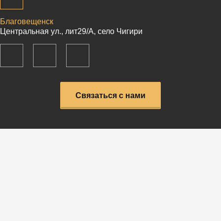
Благовещенск
Центральная ул., лит29/А, село Чигири
Связаться с нами