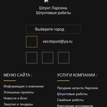
Шпунт Ларсена.
Шпунтовые работы
Выберите город
vecshpunt@ya.ru
МЕНЮ САЙТА :
УСЛУГИ КОМПАНИИ :
Информация о компании
Продажа шпунта Ларсена
Успешные проекты
Шпунтовые работы
Новости и Блог
Свайные работы
Закупки и тендеры
Крепление котлованов