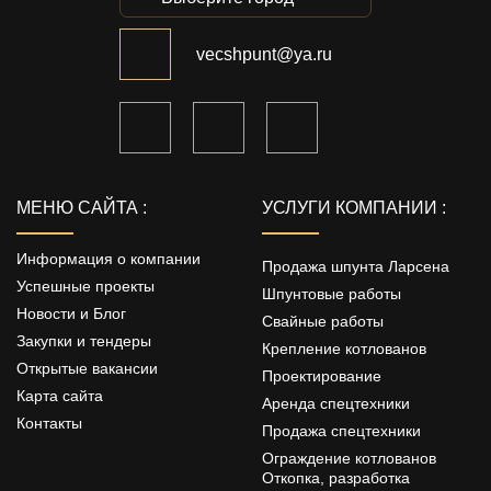
vecshpunt@ya.ru
МЕНЮ САЙТА :
УСЛУГИ КОМПАНИИ :
Информация о компании
Продажа шпунта Ларсена
Успешные проекты
Шпунтовые работы
Новости и Блог
Свайные работы
Закупки и тендеры
Крепление котлованов
Открытые вакансии
Проектирование
Карта сайта
Аренда спецтехники
Контакты
Продажа спецтехники
Ограждение котлованов
Откопка, разработка