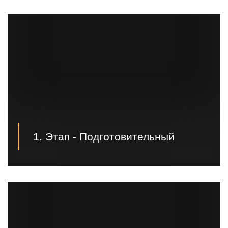
1. Этап - Подготовительный
Первым этапом производятся проектные,
геодезические, земельные работы и подготовка к
заливке фундамента;