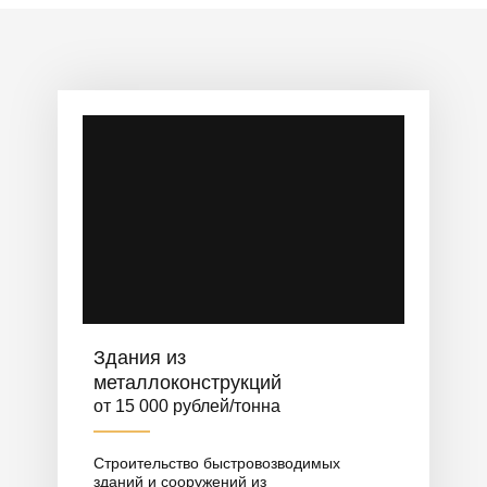
помещений, благоустройство территории.
Здания из
металлоконструкций
от 15 000 рублей/тонна
Строительство быстровозводимых
зданий и сооружений из