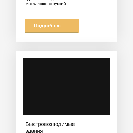
металлоконструкций
Подробнее
Быстровозводимые
здания