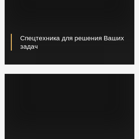
Спецтехника для решения Ваших
задач
Вибропогружатели кранового и экскаваторного типа,
сваебойные, буровые установки, краны и другая
техника.