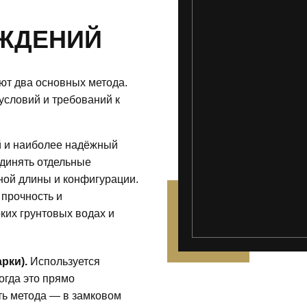
ЖДЕНИЙ
т два основных метода.
 условий и требований к
 и наиболее надёжный
единять отдельные
ой длины и конфигурации.
 прочность и
ких грунтовых водах и
');">
рки).
Используется
когда это прямо
ть метода — в замковом