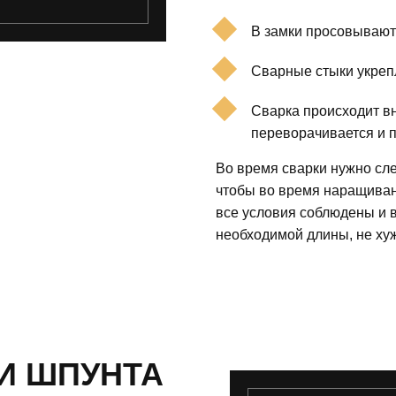
В замки просовывают
Сварные стыки укреп
Сварка происходит вн
переворачивается и п
Во время сварки нужно сле
чтобы во время наращиван
все условия соблюдены и 
необходимой длины, не ху
И ШПУНТА