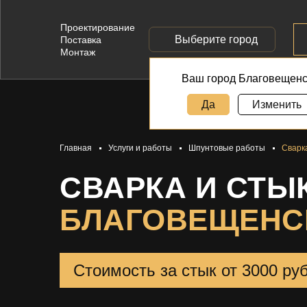
Проектирование
Выберите город
Поставка
Монтаж
Ваш город Благовещенс
Да
Изменить
Главная
Услуги и работы
Шпунтовые работы
Сварк
СВАРКА И СТЫ
БЛАГОВЕЩЕНС
Стоимость за стык от 3000 ру