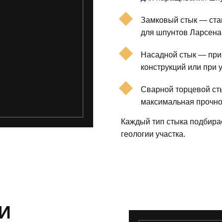
Замковый стык — ста
для шпунтов Ларсена
Насадной стык — при
конструкций или при 
Сварной торцевой сты
максимальная прочно
Каждый тип стыка подбира
геологии участка.
И