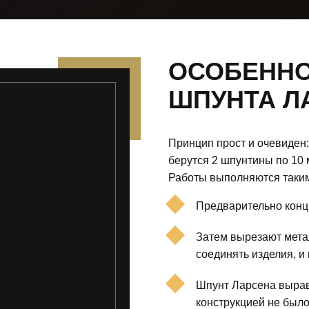
ОСОБЕННО
ШПУНТА Л
Принцип прост и очевиден:
берутся 2 шпунтины по 10 
Работы выполняются таким
Предварительно концы
Затем вырезают мета
соединять изделия, и
Шпунт Ларсена вырав
конструкцией не было