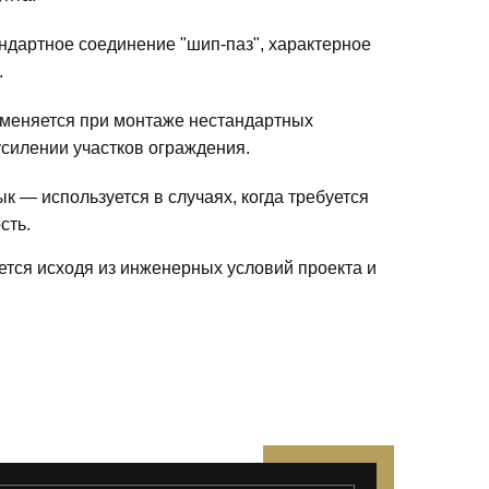
ндартное соединение "шип-паз", характерное
.
меняется при монтаже нестандартных
усилении участков ограждения.
к — используется в случаях, когда требуется
сть.
ется исходя из инженерных условий проекта и