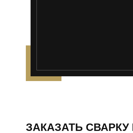
');">
ЗАКАЗАТЬ СВАРКУ 