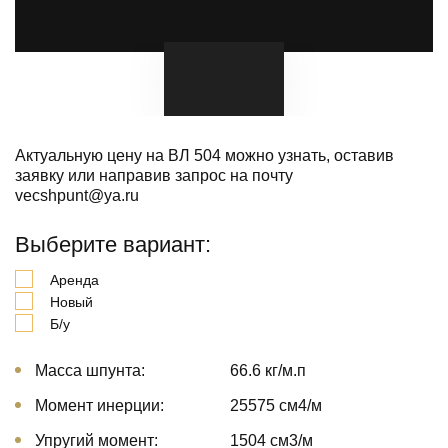
Актуальную цену на ВЛ 504 можно узнать, оставив
заявку или направив запрос на почту
vecshpunt@ya.ru
Выберите вариант:
Аренда
Новый
Б/у
Масса шпунта:
66.6 кг/м.п
Момент инерции:
25575 cм4/м
Упругий момент:
1504 cм3/м