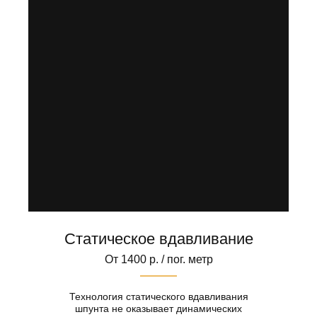
Статическое вдавливание
От 1400 р. / пог. метр
Технология статического вдавливания
шпунта не оказывает динамических