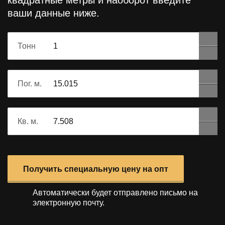
квадратные метры и наоборот
введите
ваши данные ниже.
Тонн
Пог. м.
Кв. м.
Получить специальную цену на опт
Автоматически будет отправлено
письмо на
электронную почту.