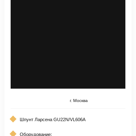
г. Москва
Шпунт Ларсена GU22N/VL606A
Оборудование: