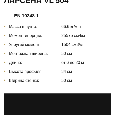
ЛАРСЕНА VL 504
EN 10248-1
Масса шпунта:
66.6 кг/м.п
Момент инерции:
25575 cм4/м
Упругий момент:
1504 cм3/м
Монтажная ширина:
50 см
Длина:
от 6 до 20 м
Высота профиля:
34 см
Ширина стенки:
50 см