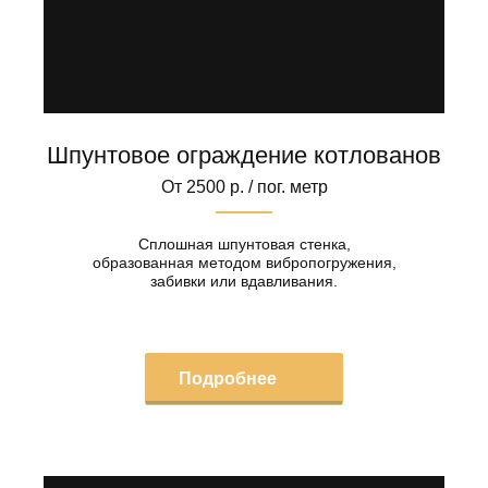
Шпунтовое ограждение котлованов
От 2500 р. / пог. метр
Сплошная шпунтовая стенка,
образованная методом вибропогружения,
забивки или вдавливания.
Подробнее